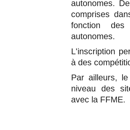
autonomes. Des
comprises dans
fonction des
autonomes.
L'inscription p
à des compétitio
Par ailleurs, l
niveau des sit
avec la FFME.